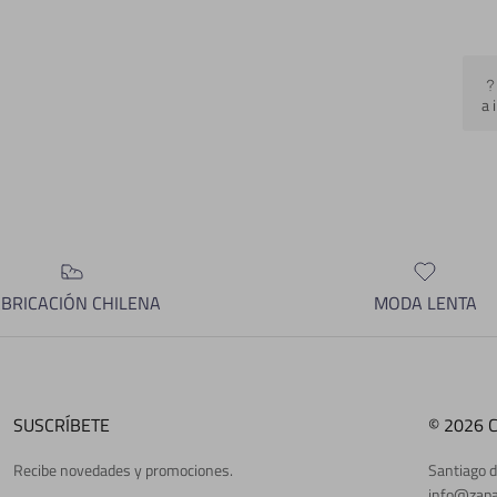
a 
ABRICACIÓN CHILENA
MODA LENTA
SUSCRÍBETE
© 2026 
Recibe novedades y promociones.
Santiago d
info@zapa