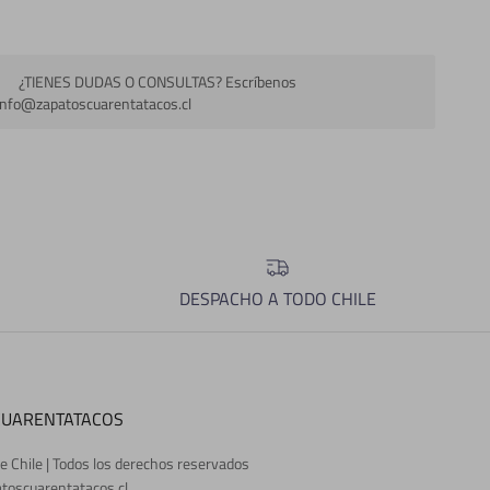
¿TIENES DUDAS O CONSULTAS? Escríbenos
info@zapatoscuarentatacos.cl
DESPACHO A TODO CHILE
CUARENTATACOS
e Chile | Todos los derechos reservados
toscuarentatacos.cl