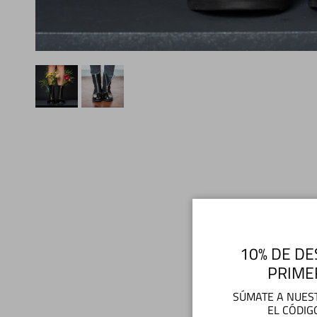
10% DE DE
PRIME
SÚMATE A NUEST
EL CÓDIG