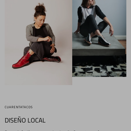
mi compra.
CUARENTATACOS
DISEÑO LOCAL