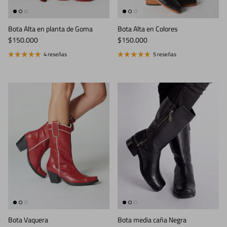
Bota Alta en planta de Goma
Bota Alta en Colores
Precio normal
Precio normal
$150.000
$150.000
4 reseñas
5 reseñas
Bota Vaquera
Bota media caña Negra