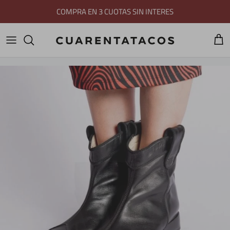
Ir al contenido
COMPRA EN 3 CUOTAS SIN INTERES
Carri