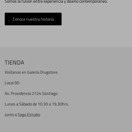
Somos la fusión entre experiencia y diseño contemporáneo.
Conoce nuestra historia
TIENDA
Visítanos en Galería Drugstore
Local 9D
Av. Providencia 2124 Santiago
Lunes a Sábado de 10.30 a 19.30hrs.
Junto a
Sago Estudio