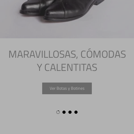
MARAVILLOSAS, CÓMODAS
Y CALENTITAS
Ver Botas y Botines
Cargar diapositiva 1 de 4
Cargar diapositiva 2 de 4
Cargar diapositiva 3 de 4
Cargar diapositiva 4 de 4