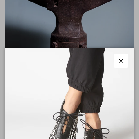
Cerrar
A pedido
SUSCRÍBETE A NUESTRO NEWSLETTER
Y obtendrás un 10% de dcto. en tu primera compra web