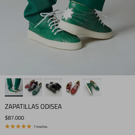
ZAPATILLAS ODISEA
Precio normal
$87.000
7 reseñas