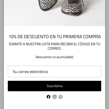
AYUDA
10% DE DESCUENTO EN TU PRIMERA COMPRA
SUSCRÍBETE
SÚMATE A NUESTRA LISTA PARA RECIBIR EL CÓDIGO EN TU
CORREO.
Recibe novedades y promociones.
(descuento no acumulable)
Suscribirse
Suscribirse
Facebook
Instagram
WhatsApp
Facebook
Instagram
WhatsApp