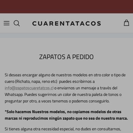
Ir al contenido
Carri
ZAPATOS A PEDIDO
Si deseas encargar alguno de nuestros modelos en otro color o tipo de
cuero (Richato, napa, reno etc) puedes escribirnos a
info@zapatoscuaretatcos.cl
o enviarnos un mensaje a través del
Whatsapp. Puedes sugerirnos un color de nuestra paleta de tonos o
preguntar por otro, a veces tenemos o podemos conseguirlo.
*Solo hacemos Nuestros modelos, no copiamos modelos de otras
marcas ni reproducimos ningún zapato que no sea de nuestra marca.
Si tienes alguna otra necesidad especial, no dudes en consultarnos,