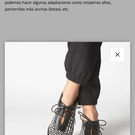
podemos hacer algunas adaptaciones como: empeines altos,
pantorrillas más anchas (botas), etc.
100% CUERO
FABRICACIÓN CHILENA
Cerrar
MODA LENTA
DESPACHO A TODO CHILE