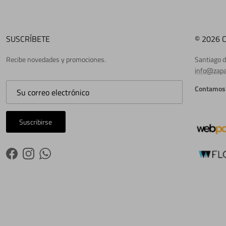
SUSCRÍBETE
© 2026 
Recibe novedades y promociones.
Santiago d
info@zapa
Contamos 
Suscribirse
Facebook
Instagram
WhatsApp