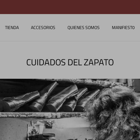
COMPRA CON TODO MEDIO DE PAGO
TIENDA
ACCESORIOS
QUIENES SOMOS
MANIFIEST0
CUIDADOS DEL ZAPATO