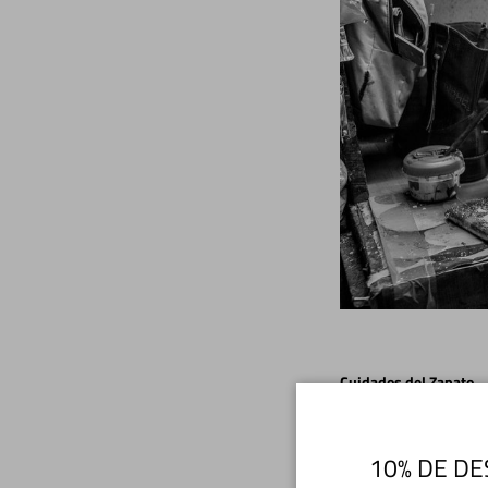
Cuidados del Zapato
Limpie sus zapatos de 
defecto puede utilizar 
10% DE DE