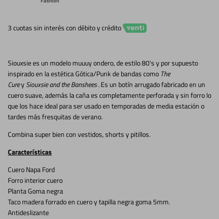
Fashion
3 cuotas sin interés con débito y crédito
Siouxsie es un modelo muuuy ondero, de estilo 80's y por supuesto
inspirado en la estética Gótica/Punk de bandas como
The
Cure
y
Siouxsie and the Banshees .
Es un botín arrugado fabricado en un
cuero suave, además la caña es completamente perforada y sin forro lo
que los hace ideal para ser usado en temporadas de media estación o
tardes más fresquitas de verano.
Combina super bien con vestidos, shorts y pitillos.
Características
Cuero Napa Ford
Forro interior cuero
Planta Goma negra
Taco madera forrado en cuero y tapilla negra goma 5mm.
Antideslizante