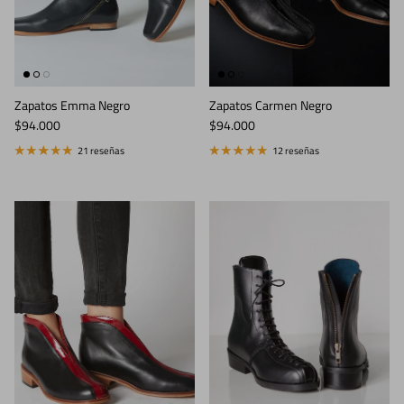
Zapatos Carmen Negro
Zapatos Emma Negro
Precio normal
Precio normal
$94.000
$94.000
12 reseñas
21 reseñas