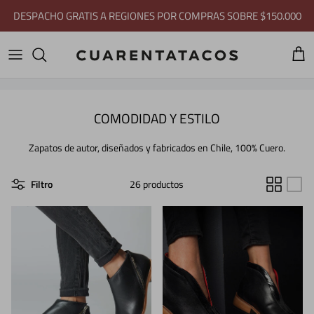
Ir al contenido
Carri
COMODIDAD Y ESTILO
Zapatos de autor, diseñados y fabricados en Chile, 100% Cuero.
Filtro
26 productos