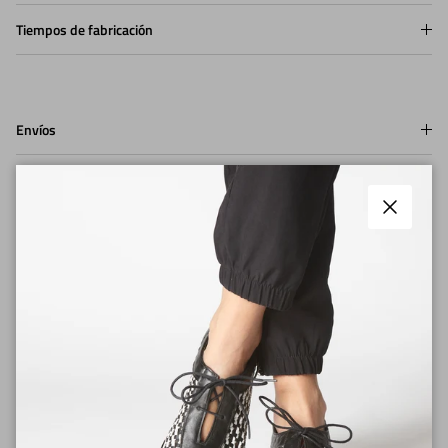
Tiempos de fabricación
Envíos
Cerrar
Medios de pago
Cambios y Devoluciones
Cuidados del Zapato