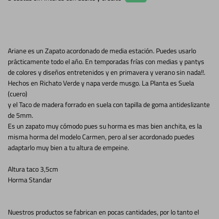
Ariane es un Zapato acordonado de media estación. Puedes usarlo
prácticamente todo el año. En temporadas frías con medias y pantys
de colores y diseños entretenidos y en primavera y verano sin nada!!.
Hechos en Richato Verde y napa verde musgo. La Planta es Suela
(cuero)
y el Taco de madera forrado en suela con tapilla de goma antideslizante
de 5mm.
Es un zapato muy cómodo pues su horma es mas bien anchita, es la
misma horma del modelo Carmen, pero al ser acordonado puedes
adaptarlo muy bien a tu altura de empeine.
Altura taco 3,5cm
Horma Standar
Nuestros productos se fabrican en pocas cantidades, por lo tanto el