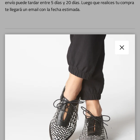
envío puede tardar entre 5 días y 20 días. Luego que realices tu compra
te llegará un email con la fecha estimada.
Tiempos de fabricación
Cerrar
Envíos
Medios de pago
Cambios y Devoluciones