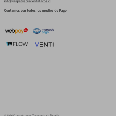
info@zapatoscuarentatacos.cl
Contamos con todos los medios de Pago
© 2026
Cuarentatacos
.
Tecnología de Shopify