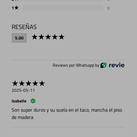
★
1
0
RESEÑAS
5.00
Reviews por Whatsapp by
2025-05-11
Isabelle
Son super duros y su suela en el taco, mancha el piso
de madera