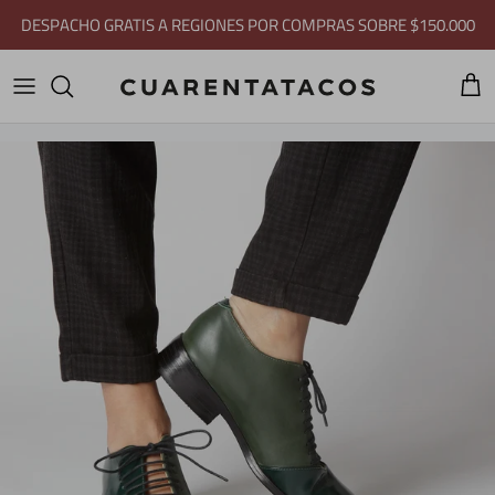
Ir al contenido
DESPACHO GRATIS A REGIONES POR COMPRAS SOBRE $150.000
Carri
Ir directamente a la información del producto