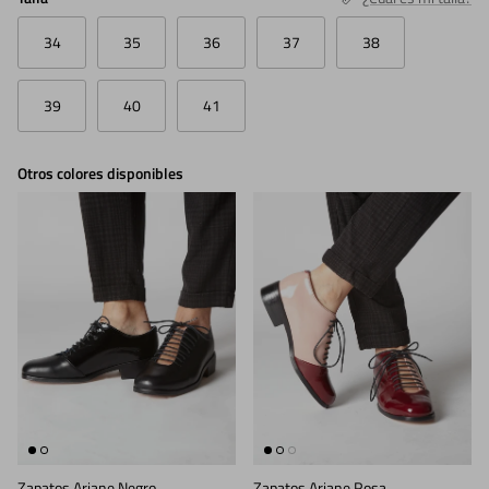
34
35
36
37
38
39
40
41
Otros colores disponibles
Zapatos Ariane Negro
Zapatos Ariane Rosa