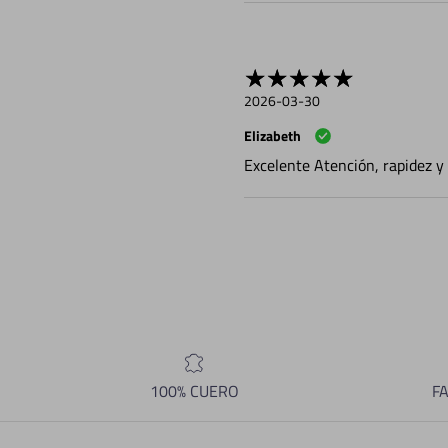
2026-03-30
Elizabeth
Excelente Atención, rapidez y 
100% CUERO
F