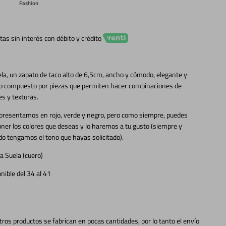
Fashion
tas sin interés con débito y crédito
la, un zapato de taco alto de 6,5cm, ancho y cómodo, elegante y
io compuesto por piezas que permiten hacer combinaciones de
es y texturas.
 presentamos en rojo, verde y negro, pero como siempre, puedes
ner los colores que deseas y lo haremos a tu gusto (siempre y
o tengamos el tono que hayas solicitado).
a Suela (cuero)
nible del 34 al 41
ros productos se fabrican en pocas cantidades, por lo tanto el envío