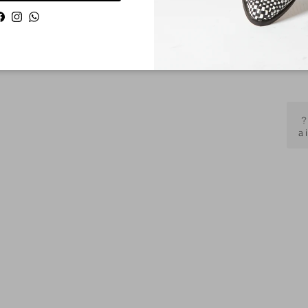
Facebook
Instagram
WhatsApp
Cuid
a 