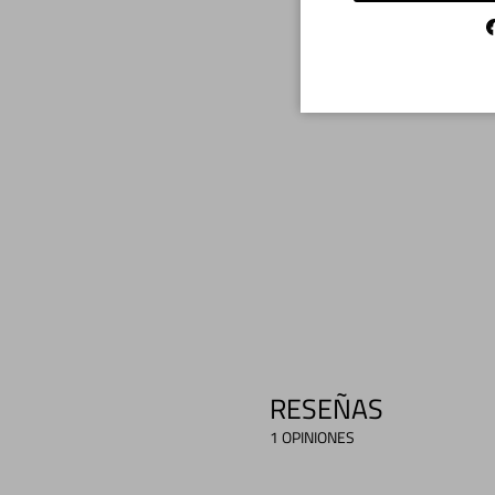
RESEÑAS
1 OPINIONES