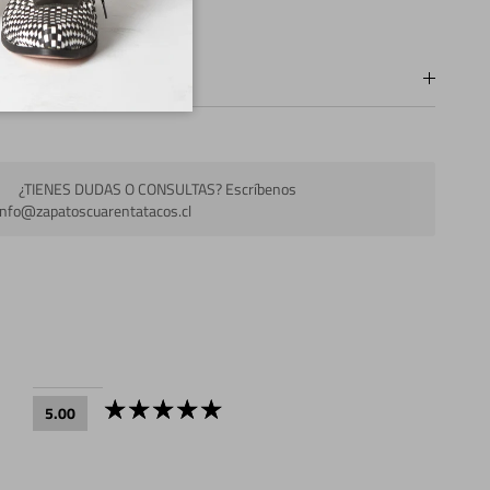
ados del Zapato
¿TIENES DUDAS O CONSULTAS? Escríbenos
info@zapatoscuarentatacos.cl
5.00