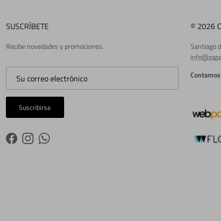
SUSCRÍBETE
© 2026 
Recibe novedades y promociones.
Santiago d
info@zapa
Contamos 
Suscribirse
Facebook
Instagram
WhatsApp