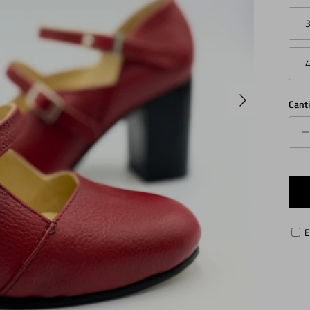
Siguiente
Cant
E