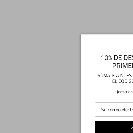
10% DE DE
PRIME
SÚMATE A NUEST
EL CÓDIG
(descuen
S