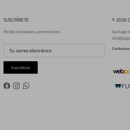
SUSCRÍBETE
© 2026 
Recibe novedades y promociones.
Santiago d
info@zapa
Contamos 
Suscribirse
Facebook
Instagram
WhatsApp