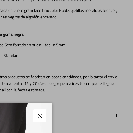
cada en cuero granulado fino color Roble, ojetillos metálicos bronce y
ones negros de algodón encerado.
ta goma negra
de 5cm forrado en suela - tapilla 5mm.
a Standar
ros productos se fabrican en pocas cantidades, por lo tanto el envío
 tardar entre 15 y 20 días. Luego que realices tu compra te llegará
ail con la fecha estimada.
pos de fabricación
Cerrar