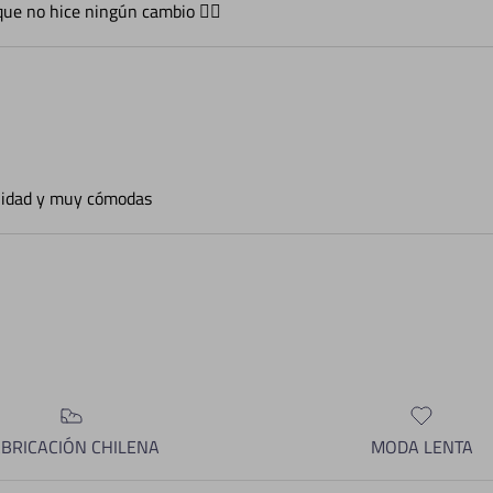
 que no hice ningún cambio 👌🏻
lidad y muy cómodas
ABRICACIÓN CHILENA
MODA LENTA