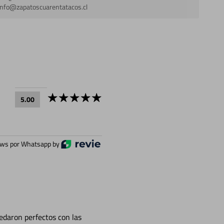
info@zapatoscuarentatacos.cl
5.00
ws por Whatsapp by
edaron perfectos con las