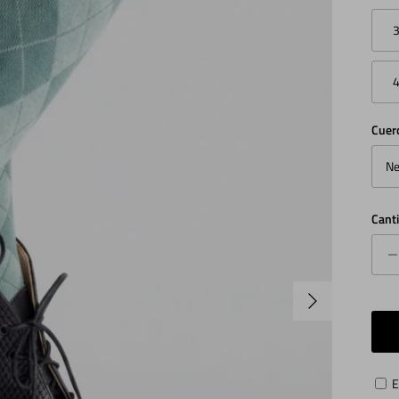
Cuer
Ne
Cant
Siguiente
E