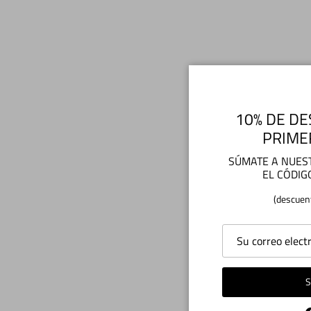
10% DE DE
PRIME
SÚMATE A NUEST
EL CÓDIG
(descuen
S