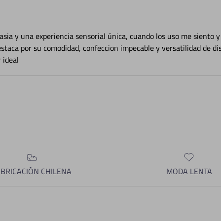
sia y una experiencia sensorial única, cuando los uso me siento y
staca por su comodidad, confeccion impecable y versatilidad de d
 ideal
ABRICACIÓN CHILENA
MODA LENTA