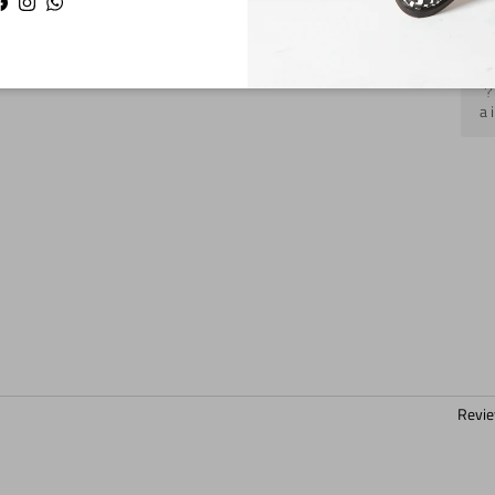
Facebook
Instagram
WhatsApp
a 
Revie