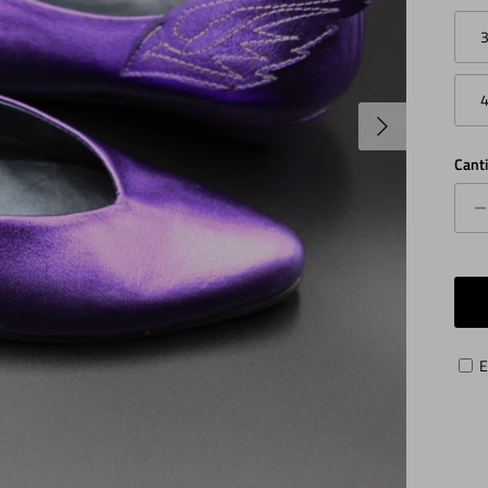
Siguiente
Cant
E