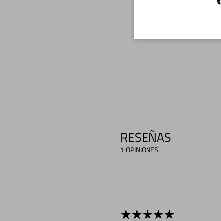
RESEÑAS
1 OPINIONES