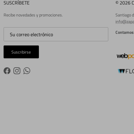
SUSCRÍBETE
© 2026 
Recibe novedades y promociones.
Santiago d
info@zapa
Contamos 
Suscribirse
Facebook
Instagram
WhatsApp