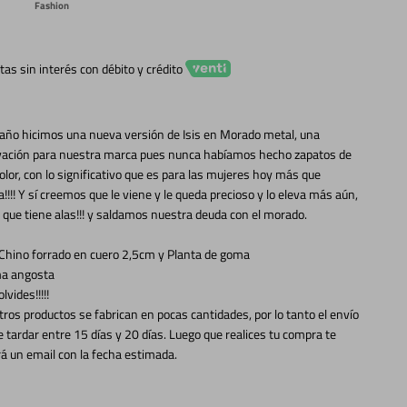
Fashion
tas sin interés con débito y crédito
año hicimos una nueva versión de Isis en Morado metal, una
vación para nuestra marca pues nunca habíamos hecho zapatos de
olor, con lo significativo que es para las mujeres hoy más que
!!!! Y sí creemos que le viene y le queda precioso y lo eleva más aún,
 que tiene alas!!! y saldamos nuestra deuda con el morado.
Chino forrado en cuero 2,5cm y Planta de goma
a angosta
 no olvides!!!!!
ros productos se fabrican en pocas cantidades, por lo tanto el envío
 tardar entre 15 días y 20 días. Luego que realices tu compra te
rá un email con la fecha estimada.