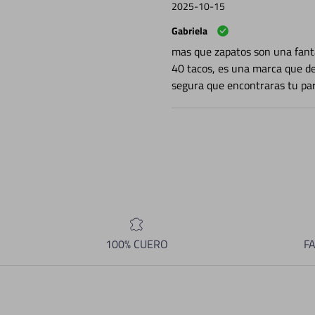
2025-10-15
Gabriela
mas que zapatos son una fanta
40 tacos, es una marca que de
segura que encontraras tu par
100% CUERO
F