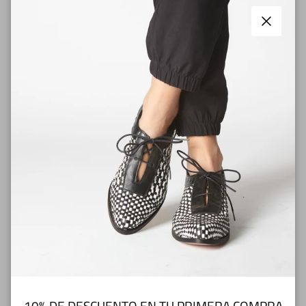
Cerrar
Envíos
Medios de pago
Cambios y Devoluciones
Cuidados del Zapato
10% DE DESCUENTO EN TU PRIMERA COMPRA