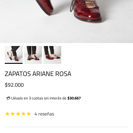
ZAPATOS ARIANE ROSA
Precio normal
$92.000
💳 Llévalo en 3 cuotas sin interés de
$30.667
4 reseñas