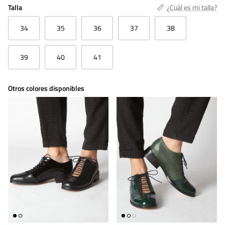
Talla
¿Cuál es mi talla?
34
35
36
37
38
39
40
41
Otros colores disponibles