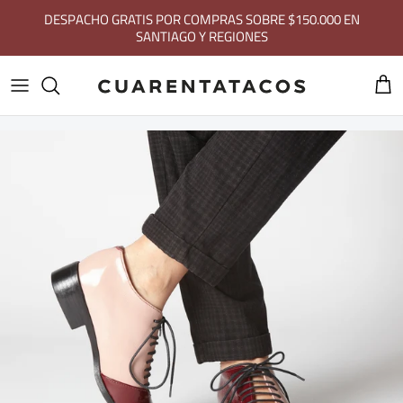
Ir al contenido
DESPACHO GRATIS POR COMPRAS SOBRE $150.000 EN
SANTIAGO Y REGIONES
Carri
Ir directamente a la información del producto