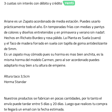
3 cuotas sin interés con débito y crédito
Ariane es un Zapato acordonado de media estación. Puedes usarlo
prácticamente todo el año. En temporadas frías con medias y pantys
de colores y diseños entretenidos y en primavera y verano sin nada!!.
Hechos en Richato Burdeo y rosa pálido. La Planta es Suela (cuero)
y el Taco de madera forrado en suela con tapilla de goma antideslizante
de 5mm.
Es un zapato muy cómodo pues su horma es mas bien anchita, es la
misma horma del modelo Carmen, pero al ser acordonado puedes
adaptarlo muy bien a tu altura de empeine.
Altura taco 3,5cm
Horma Standar
Nuestros productos se fabrican en pocas cantidades, por lo tanto el
envío puede tardar entre 5 días y 20 días. Luego que realices tu compra
te llegará un email con la fecha estimada.