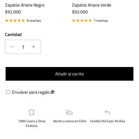
Zapatos Ariane Negro
Zapatos Ariane Verde
Precio normal
Precio normal
$92.000
$92.000
9 reseñas
7 reseñas
Cantidad
Añadir al carrito
Envolver para regalo 🎁
100% Cuero y Slow
Hecho a mano en Chile
Cambio fácil por 30 días
Fashion