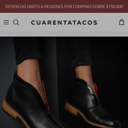
Ir al contenido
DESPACHO GRATIS A REGIONES POR COMPRAS SOBRE $150.000
Carri
Ir directamente a la información del producto