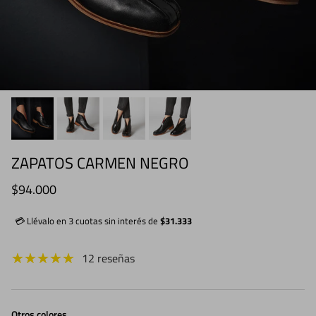
ZAPATOS CARMEN NEGRO
Precio normal
$94.000
💳 Llévalo en 3 cuotas sin interés de
$31.333
12 reseñas
Otros colores