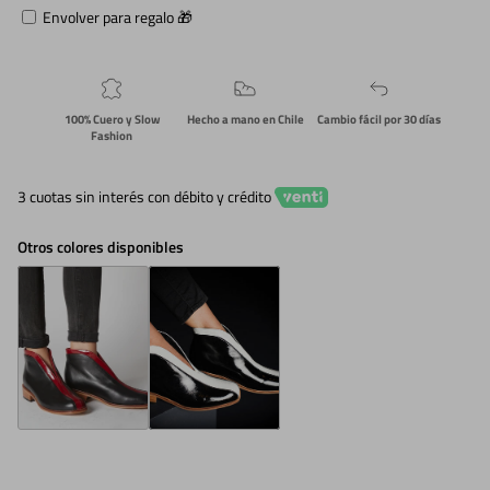
Envolver para regalo 🎁
100% Cuero y Slow
Hecho a mano en Chile
Cambio fácil por 30 días
Fashion
3 cuotas sin interés con débito y crédito
Otros colores disponibles
Zapatos Carmen Rojo
Zapatos Carmen Blanco Charol