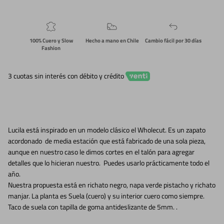
100% Cuero y Slow
Hecho a mano en Chile
Cambio fácil por 30 días
Fashion
3 cuotas sin interés con débito y crédito
Lucila está inspirado en un modelo clásico el Wholecut. Es un zapato
acordonado de media estación que está fabricado de una sola pieza,
aunque en nuestro caso le dimos cortes en el talón para agregar
detalles que lo hicieran nuestro. Puedes usarlo prácticamente todo el
año.
Nuestra propuesta está en richato negro, napa verde pistacho y richato
manjar. La planta es Suela (cuero) y su interior cuero como siempre.
Taco de suela con tapilla de goma antideslizante de 5mm. .