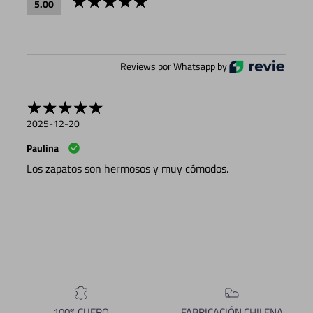
5.00
Reviews por Whatsapp by
2025-12-20
Paulina
Los zapatos son hermosos y muy cómodos.
100% CUERO
FABRICACIÓN CHILENA