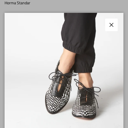
Horma Standar
Nuestros productos se fabrican en pocas cantidades, por lo tanto el
envío puede tardar entre 5 días y 20 días. Luego que realices tu compra
Cerrar
te llegará un email con la fecha estimada.
Tiempos de fabricación
Envíos
Medios de pago