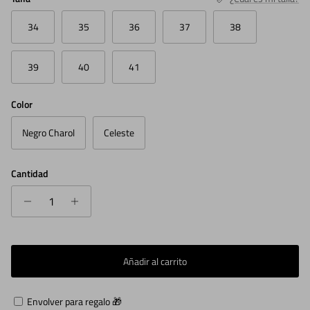
34
35
36
37
38
39
40
41
Color
Negro Charol
Celeste
Cantidad
Añadir al carrito
Envolver para regalo 🎁