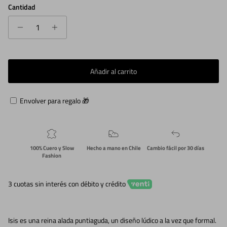
Cantidad
Añadir al carrito
Envolver para regalo 🎁
100% Cuero y Slow
Hecho a mano en Chile
Cambio fácil por 30 días
Fashion
3 cuotas sin interés con débito y crédito
Isis es una reina alada puntiaguda, un diseño lúdico a la vez que formal.