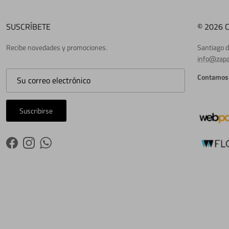
SUSCRÍBETE
© 2026 
Recibe novedades y promociones.
Santiago d
info@zapa
Contamos 
Suscribirse
Facebook
Instagram
WhatsApp