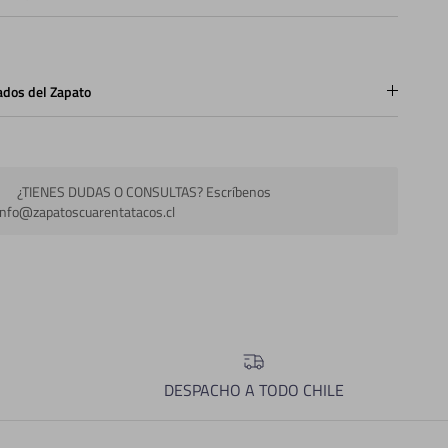
ados del Zapato
¿TIENES DUDAS O CONSULTAS? Escríbenos
info@zapatoscuarentatacos.cl
DESPACHO A TODO CHILE