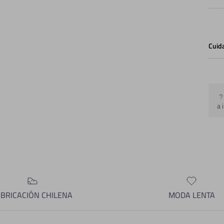
Cuid
a 
ABRICACIÓN CHILENA
MODA LENTA