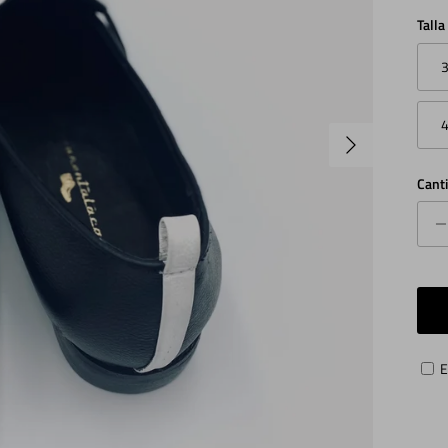
Talla
Siguiente
Cant
E