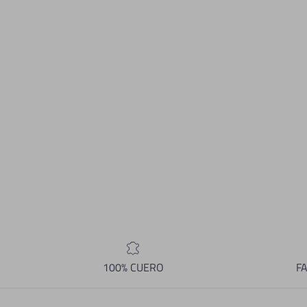
100% CUERO
F