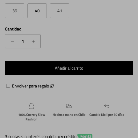
39
40
41
Cantidad
Añadir al carrito
Envolver para regalo 🎁
100% Cuero y Slow
Hecho a mano en Chile
Cambio fácil por 30 días
Fashion
3 cuotas sin interés con débito y crédito