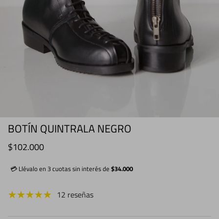
BOTÍN QUINTRALA NEGRO
Precio normal
$102.000
💳 Llévalo en 3 cuotas sin interés de
$34.000
12 reseñas