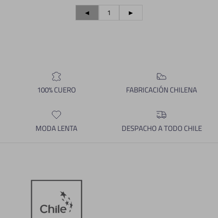
◄
1
►
100% CUERO
FABRICACIÓN CHILENA
MODA LENTA
DESPACHO A TODO CHILE