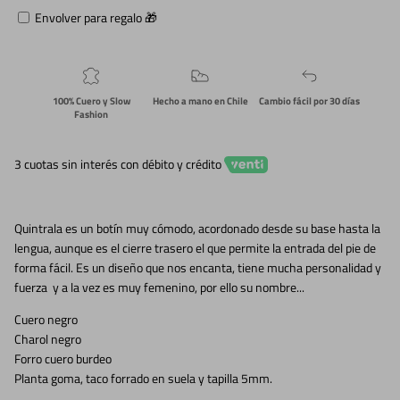
Envolver para regalo 🎁
100% Cuero y Slow
Hecho a mano en Chile
Cambio fácil por 30 días
Fashion
3 cuotas sin interés con débito y crédito
Quintrala es un botín muy cómodo, acordonado desde su base hasta la
lengua, aunque es el cierre trasero el que permite la entrada del pie de
forma fácil. Es un diseño que nos encanta, tiene mucha personalidad y
fuerza y a la vez es muy femenino, por ello su nombre...
Cuero negro
Charol negro
Forro cuero burdeo
Planta goma, taco forrado en suela y tapilla 5mm.