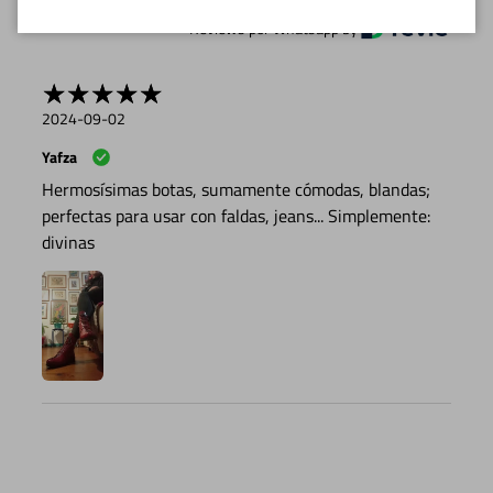
Reviews por Whatsapp by
2024-09-02
Yafza
Hermosísimas botas, sumamente cómodas, blandas;
perfectas para usar con faldas, jeans... Simplemente:
divinas