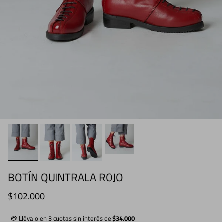
BOTÍN QUINTRALA ROJO
Precio normal
$102.000
💳 Llévalo en 3 cuotas sin interés de
$34.000