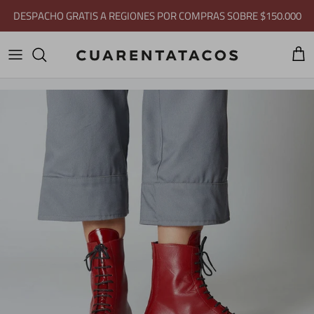
Ir al contenido
DESPACHO GRATIS A REGIONES POR COMPRAS SOBRE $150.000
Carri
Ir directamente a la información del producto