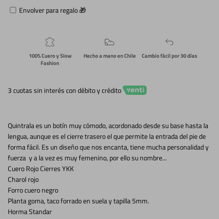
Envolver para regalo 🎁
100% Cuero y Slow
Hecho a mano en Chile
Cambio fácil por 30 días
Fashion
3 cuotas sin interés con débito y crédito
Quintrala es un botín muy cómodo, acordonado desde su base hasta la
lengua, aunque es el cierre trasero el que permite la entrada del pie de
forma fácil. Es un diseño que nos encanta, tiene mucha personalidad y
fuerza y a la vez es muy femenino, por ello su nombre...
Cuero Rojo Cierres YKK
Charol rojo
Forro cuero negro
Planta goma, taco forrado en suela y tapilla 5mm.
Horma Standar