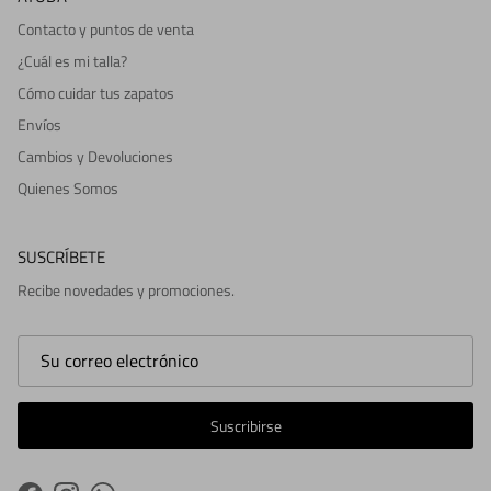
Contacto y puntos de venta
¿Cuál es mi talla?
Cómo cuidar tus zapatos
Envíos
Cambios y Devoluciones
Quienes Somos
SUSCRÍBETE
Recibe novedades y promociones.
Suscribirse